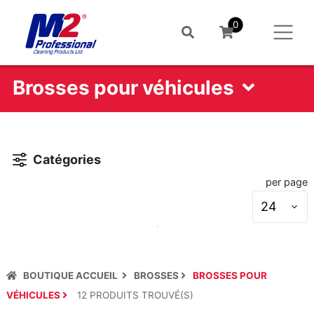
0
Brosses pour véhicules
Catégories
per page
S
s
BOUTIQUE ACCUEIL
BROSSES
BROSSES POUR
VÉHICULES
12
PRODUIT
S
TROUVÉ(S)